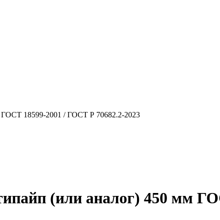
 ГОСТ 18599-2001 / ГОСТ Р 70682.2-2023
типайп (или аналог) 450 мм ГО