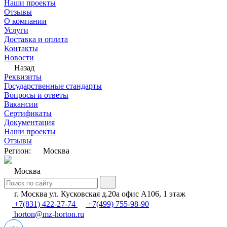
Наши проекты
Отзывы
О компании
Услуги
Доставка и оплата
Контакты
Новости
Назад
Реквизиты
Государственные стандарты
Вопросы и ответы
Вакансии
Сертификаты
Документация
Наши проекты
Отзывы
Регион:
Москва
Москва
г. Москва ул. Кусковская д.20а офис А106, 1 этаж
+7(831) 422-27-74
+7(499) 755-98-90
horton@mz-horton.ru