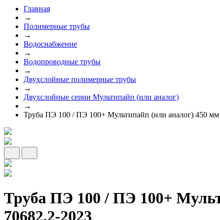
Главная
→
Полимерные трубы
→
Водоснабжение
→
Водопроводные трубы
→
Двухслойные полимерные трубы
→
Двухслойные серии Мультипайп (или аналог)
→
Труба ПЭ 100 / ПЭ 100+ Мультипайп (или аналог) 450 мм
Труба ПЭ 100 / ПЭ 100+ Муль
70682.2-2023