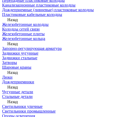
Перепадные пластиковые колодцы
Канализационные пластиковые колодцы
Дождеприемные (ливневые) пластиковые колодцы
Пластиковые кабельные колодцы
Назад
Железобетонные колодцы
Колодцы сетей связи
Железобетонные плиты
Железобетонные кольца
Назад
Запорно-регулирующая арматура
Задвижки чугунные
Задвижки стальные
Затворы
Шаровые краны
Назад
Люки
Дождеприемники
Назад
Чугунные детали
Стальные детали
Назад
Светильники уличные
Светильники промышленные
Опоры освещения