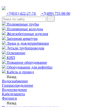
+7(831) 422-27-74
+7(499) 755-98-90
Полимерные трубы
Полимерные колодцы
Железобетонные изделия
Запорная арматура
Люки и дождеприёмники
Детали трубопроводов
Освещение
КИП
Пожарное оборудование
Оборудование для нефтебаз
Кабель и провод
Назад
Водоснабжение
Газораспределение
Водоотведение
Кабелезащита
Фитинги
Назад