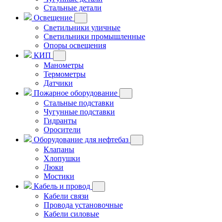
Стальные детали
Освещение
Светильники уличные
Светильники промышленные
Опоры освещения
КИП
Манометры
Термометры
Датчики
Пожарное оборудование
Стальные подставки
Чугунные подставки
Гидранты
Оросители
Оборудование для нефтебаз
Клапаны
Хлопушки
Люки
Мостики
Кабель и провод
Кабели связи
Провода установочные
Кабели силовые