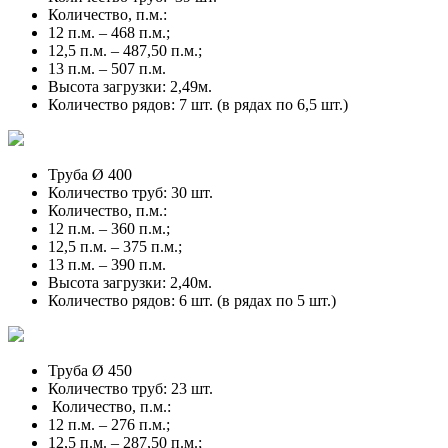
Количество, п.м.:
12 п.м. – 468 п.м.;
12,5 п.м. – 487,50 п.м.;
13 п.м. – 507 п.м.
Высота загрузки: 2,49м.
Количество рядов: 7 шт. (в рядах по 6,5 шт.)
Труба Ø 400
Количество труб: 30 шт.
Количество, п.м.:
12 п.м. – 360 п.м.;
12,5 п.м. – 375 п.м.;
13 п.м. – 390 п.м.
Высота загрузки: 2,40м.
Количество рядов: 6 шт. (в рядах по 5 шт.)
Труба Ø 450
Количество труб: 23 шт.
Количество, п.м.:
12 п.м. – 276 п.м.;
12,5 п.м. – 287,50 п.м.;