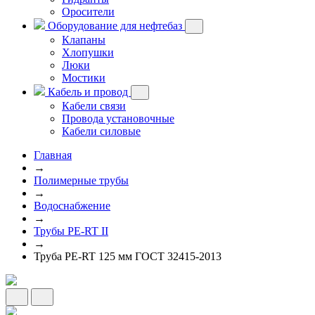
Оросители
Оборудование для нефтебаз
Клапаны
Хлопушки
Люки
Мостики
Кабель и провод
Кабели связи
Провода установочные
Кабели силовые
Главная
→
Полимерные трубы
→
Водоснабжение
→
Трубы PE-RT II
→
Труба PE-RT 125 мм ГОСТ 32415-2013