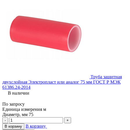
Труба защитная
двухслойная Электропласт или аналог 75 мм ГОСТ Р МЭК
61386.24-2014
В наличии
По запросу
Единица измерения
м
Диаметр, мм
75
-
+
В корзину
В корзину