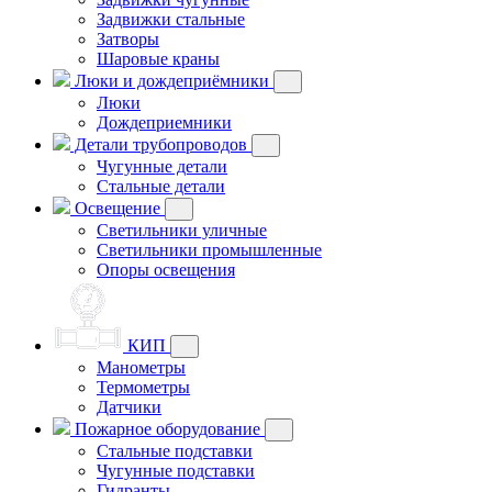
Задвижки стальные
Затворы
Шаровые краны
Люки и дождеприёмники
Люки
Дождеприемники
Детали трубопроводов
Чугунные детали
Стальные детали
Освещение
Светильники уличные
Светильники промышленные
Опоры освещения
КИП
Манометры
Термометры
Датчики
Пожарное оборудование
Стальные подставки
Чугунные подставки
Гидранты