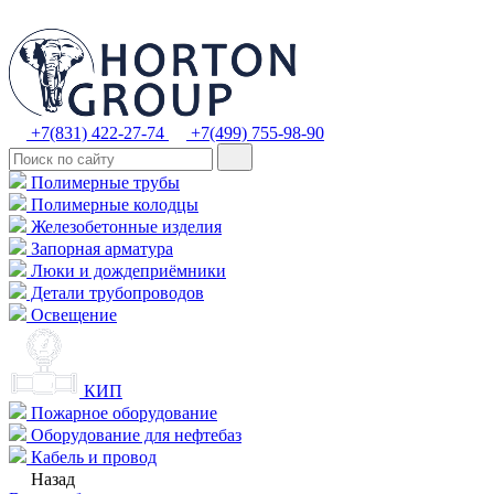
+7(831) 422-27-74
+7(499) 755-98-90
Полимерные трубы
Полимерные колодцы
Железобетонные изделия
Запорная арматура
Люки и дождеприёмники
Детали трубопроводов
Освещение
КИП
Пожарное оборудование
Оборудование для нефтебаз
Кабель и провод
Назад