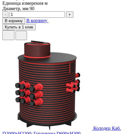
Единица измерения
м
Диаметр, мм
90
-
+
В корзину
В корзину
Купить в 1 клик
Колодец Каб.
D2000хH2200; Горловина D600хH300