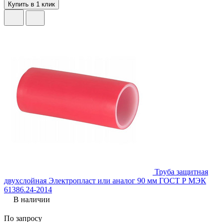
Купить в 1 клик
Труба защитная
двухслойная Электропласт или аналог 90 мм ГОСТ Р МЭК
61386.24-2014
В наличии
По запросу