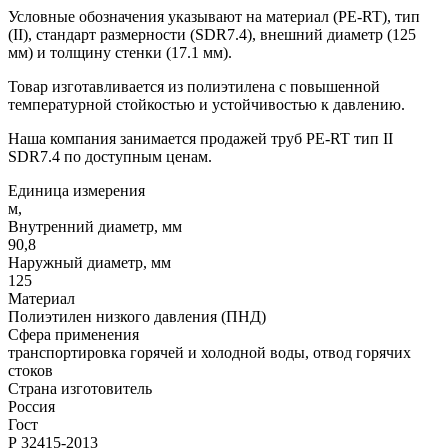
Условные обозначения указывают на материал (PE-RT), тип
(II), стандарт размерности (SDR7.4), внешний диаметр (125
мм) и толщину стенки (17.1 мм).
Товар изготавливается из полиэтилена с повышенной
температурной стойкостью и устойчивостью к давлению.
Наша компания занимается продажей труб PE-RT тип II
SDR7.4 по доступным ценам.
Единица измерения
м,
Внутренний диаметр, мм
90,8
Наружный диаметр, мм
125
Материал
Полиэтилен низкого давления (ПНД)
Сфера применения
транспортировка горячей и холодной воды, отвод горячих
стоков
Страна изготовитель
Россия
Гост
Р 32415-2013