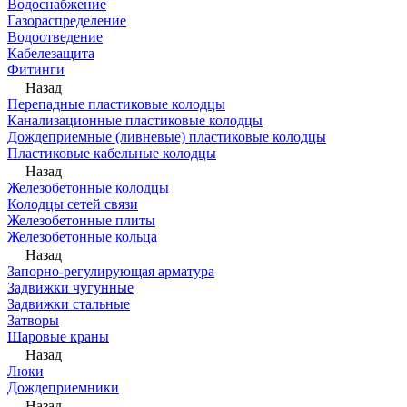
Водоснабжение
Газораспределение
Водоотведение
Кабелезащита
Фитинги
Назад
Перепадные пластиковые колодцы
Канализационные пластиковые колодцы
Дождеприемные (ливневые) пластиковые колодцы
Пластиковые кабельные колодцы
Назад
Железобетонные колодцы
Колодцы сетей связи
Железобетонные плиты
Железобетонные кольца
Назад
Запорно-регулирующая арматура
Задвижки чугунные
Задвижки стальные
Затворы
Шаровые краны
Назад
Люки
Дождеприемники
Назад