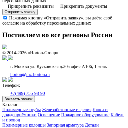
персональных данных
Прикрепить реквизиты
Прикрепить документы
Отправить заявку
Нажимая кнопку «Отправить заявку», вы даёте своё
согласие на обработку персональных данных
Поставляем во все регионы России
© 2014-2026 «Horton-Group»
г. Москва ул. Кусковская д.20а офис А106, 1 этаж
horton@mz-horton.ru
Телефон:
+7(499) 755-98-90
Заказать звонок
Каталог
Полимерные трубы
Железобетонные изделия
Люки и
дождеприёмники
Освещение
Пожарное оборудование
Кабель
и провод
Полимерные колодцы
Запорная арматура
Детали