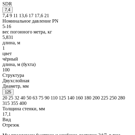
SDR
7,4
7,4
9
11
13,6
17
17,6
21
Номинальное давление PN
5-16
вес погонного метра, кг
5,831
длина, м
1
цвет
чёрный
длина, м (бухта)
100
Структура
Двухслойная
Диаметр, мм
125
20
25
32
40
50
63
75
90
110
125
140
160
180
200
225
250
280
315
355
400
Толщина стенки, мм
17,1
Вид
Отрезок