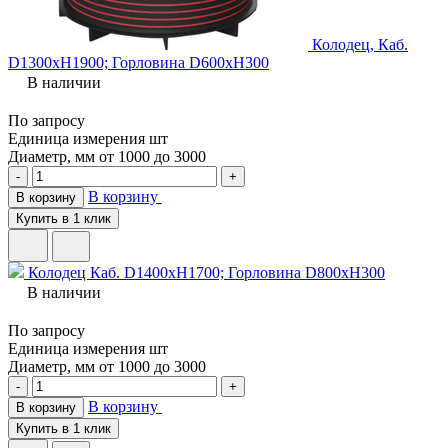
Колодец, Каб.
D1300хH1900; Горловина D600хH300
В наличии
По запросу
Единица измерения
шт
Диаметр, мм
от 1000 до 3000
-
+
В корзину
В корзину
Купить в 1 клик
Колодец Каб. D1400хH1700; Горловина D800хH300
В наличии
По запросу
Единица измерения
шт
Диаметр, мм
от 1000 до 3000
-
+
В корзину
В корзину
Купить в 1 клик