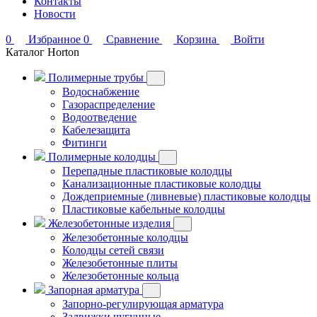
Контакты
Новости
0
Избранное
0
Сравнение
Корзина
Войти
Каталог Horton
Полимерные трубы
Водоснабжение
Газораспределение
Водоотведение
Кабелезащита
Фитинги
Полимерные колодцы
Перепадные пластиковые колодцы
Канализационные пластиковые колодцы
Дождеприемные (ливневые) пластиковые колодцы
Пластиковые кабельные колодцы
Железобетонные изделия
Железобетонные колодцы
Колодцы сетей связи
Железобетонные плиты
Железобетонные кольца
Запорная арматура
Запорно-регулирующая арматура
Задвижки чугунные