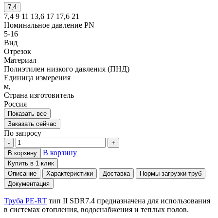
7,4
7,4
9
11
13,6
17
17,6
21
Номинальное давление PN
5-16
Вид
Отрезок
Материал
Полиэтилен низкого давления (ПНД)
Единица измерения
м,
Страна изготовитель
Россия
Показать все
Заказать сейчас
По запросу
-
+
В корзину
В корзину
Купить в 1 клик
Описание
Характеристики
Доставка
Нормы загрузки труб
Документация
Труба PE-RT
тип II SDR7.4 предназначена для использования
в системах отопления, водоснабжения и теплых полов.