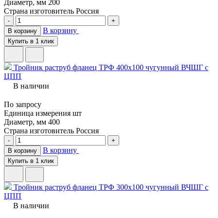
Диаметр, мм
200
Страна изготовитель
Россия
-
+
В корзину
В корзину
Купить в 1 клик
Тройник раструб фланец ТРФ 400х100 чугунный ВЧШГ с
ЦПП
В наличии
По запросу
Единица измерения
шт
Диаметр, мм
400
Страна изготовитель
Россия
-
+
В корзину
В корзину
Купить в 1 клик
Тройник раструб фланец ТРФ 300х100 чугунный ВЧШГ с
ЦПП
В наличии