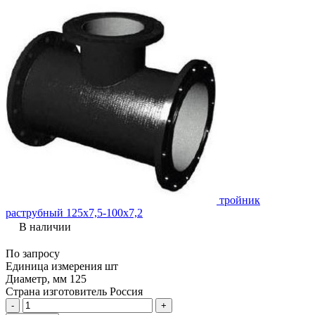
тройник
раструбный 125х7,5-100х7,2
В наличии
По запросу
Единица измерения
шт
Диаметр, мм
125
Страна изготовитель
Россия
-
+