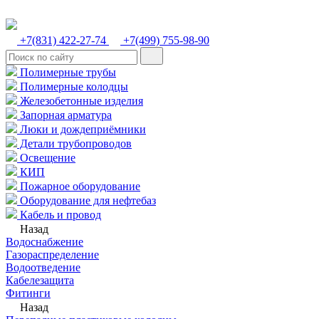
+7(831) 422-27-74
+7(499) 755-98-90
Полимерные трубы
Полимерные колодцы
Железобетонные изделия
Запорная арматура
Люки и дождеприёмники
Детали трубопроводов
Освещение
КИП
Пожарное оборудование
Оборудование для нефтебаз
Кабель и провод
Назад
Водоснабжение
Газораспределение
Водоотведение
Кабелезащита
Фитинги
Назад