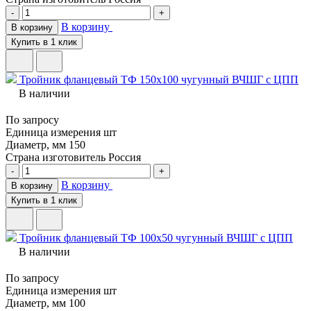
-
+
В корзину
В корзину
Купить в 1 клик
Тройник фланцевый ТФ 150х100 чугунный ВЧШГ с ЦПП
В наличии
По запросу
Единица измерения
шт
Диаметр, мм
150
Страна изготовитель
Россия
-
+
В корзину
В корзину
Купить в 1 клик
Тройник фланцевый ТФ 100х50 чугунный ВЧШГ с ЦПП
В наличии
По запросу
Единица измерения
шт
Диаметр, мм
100