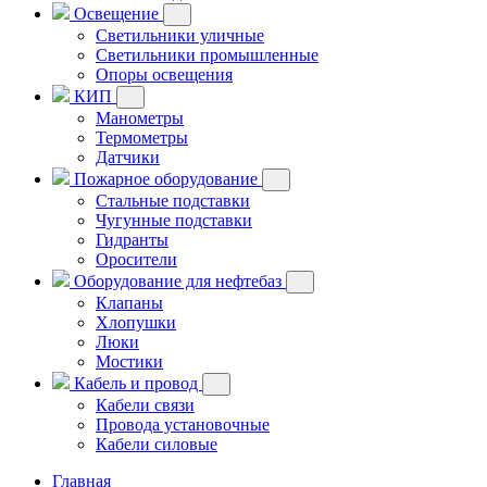
Освещение
Светильники уличные
Светильники промышленные
Опоры освещения
КИП
Манометры
Термометры
Датчики
Пожарное оборудование
Стальные подставки
Чугунные подставки
Гидранты
Оросители
Оборудование для нефтебаз
Клапаны
Хлопушки
Люки
Мостики
Кабель и провод
Кабели связи
Провода установочные
Кабели силовые
Главная