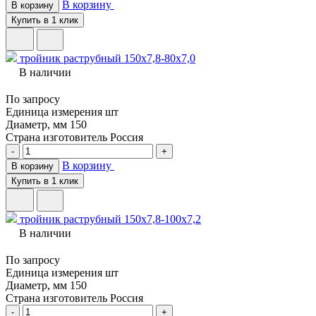
В корзину
В корзину
Купить в 1 клик
тройник раструбный 150х7,8-80х7,0
В наличии
По запросу
Единица измерения
шт
Диаметр, мм
150
Страна изготовитель
Россия
-
+
В корзину
В корзину
Купить в 1 клик
тройник раструбный 150х7,8-100х7,2
В наличии
По запросу
Единица измерения
шт
Диаметр, мм
150
Страна изготовитель
Россия
-
+