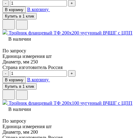
-
+
В корзину
В корзину
Купить в 1 клик
Тройник фланцевый ТФ 200х200 чугунный ВЧШГ с ЦПП
В наличии
По запросу
Единица измерения
шт
Диаметр, мм
250
Страна изготовитель
Россия
-
+
В корзину
В корзину
Купить в 1 клик
Тройник фланцевый ТФ 200х100 чугунный ВЧШГ с ЦПП
В наличии
По запросу
Единица измерения
шт
Диаметр, мм
200
Страна изготовитель
Россия