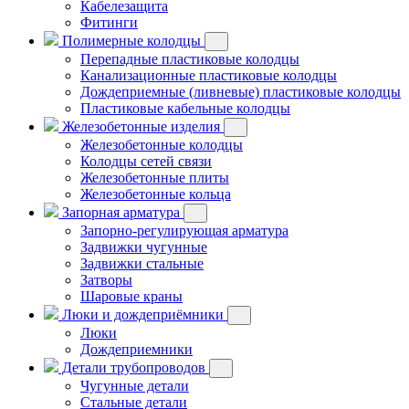
Кабелезащита
Фитинги
Полимерные колодцы
Перепадные пластиковые колодцы
Канализационные пластиковые колодцы
Дождеприемные (ливневые) пластиковые колодцы
Пластиковые кабельные колодцы
Железобетонные изделия
Железобетонные колодцы
Колодцы сетей связи
Железобетонные плиты
Железобетонные кольца
Запорная арматура
Запорно-регулирующая арматура
Задвижки чугунные
Задвижки стальные
Затворы
Шаровые краны
Люки и дождеприёмники
Люки
Дождеприемники
Детали трубопроводов
Чугунные детали
Стальные детали