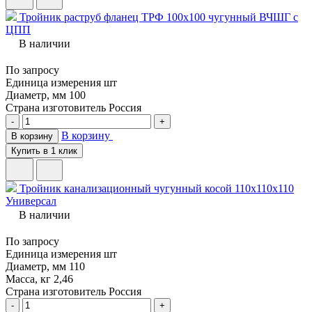
Тройник раструб фланец ТРФ 100х100 чугунный ВЧШГ с
ЦПП
В наличии
По запросу
Единица измерения
шт
Диаметр, мм
100
Страна изготовитель
Россия
-
+
В корзину
В корзину
Купить в 1 клик
Тройник канализационный чугунный косой 110х110х110
Универсал
В наличии
По запросу
Единица измерения
шт
Диаметр, мм
110
Масса, кг
2,46
Страна изготовитель
Россия
-
+