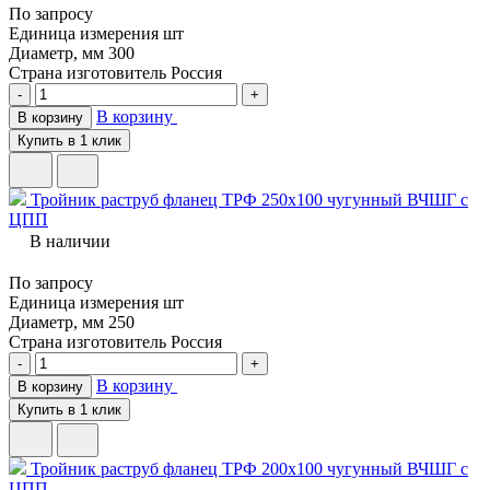
По запросу
Единица измерения
шт
Диаметр, мм
300
Страна изготовитель
Россия
-
+
В корзину
В корзину
Купить в 1 клик
Тройник раструб фланец ТРФ 250х100 чугунный ВЧШГ с
ЦПП
В наличии
По запросу
Единица измерения
шт
Диаметр, мм
250
Страна изготовитель
Россия
-
+
В корзину
В корзину
Купить в 1 клик
Тройник раструб фланец ТРФ 200х100 чугунный ВЧШГ с
ЦПП