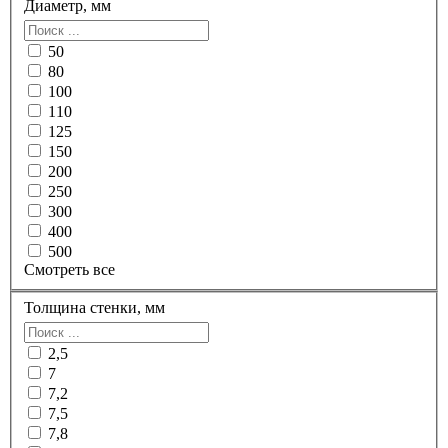
Диаметр, мм
50
80
100
110
125
150
200
250
300
400
500
Смотреть все
Толщина стенки, мм
2,5
7
7,2
7,5
7,8