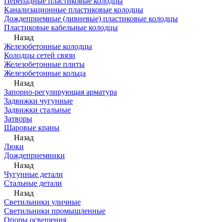
Перепадные пластиковые колодцы
Канализационные пластиковые колодцы
Дождеприемные (ливневые) пластиковые колодцы
Пластиковые кабельные колодцы
Назад
Железобетонные колодцы
Колодцы сетей связи
Железобетонные плиты
Железобетонные кольца
Назад
Запорно-регулирующая арматура
Задвижки чугунные
Задвижки стальные
Затворы
Шаровые краны
Назад
Люки
Дождеприемники
Назад
Чугунные детали
Стальные детали
Назад
Светильники уличные
Светильники промышленные
Опоры освещения