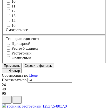
10
11
12
13
14
16
Смотреть все
Тип присоединения
Приварной
Раструб-фланец
Раструбный
Фланцевый
Применить
Сбросить фильтры
Фильтр
Сортировать по
Цене
Показывать по
24
48
96
тройник раструбный 125х7,5-80х7,0