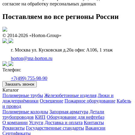
согласие на обработку персональных данных
Поставляем во все регионы России
© 2014-2026 «Horton-Group»
г. Москва ул. Кусковская д.20а офис А106, 1 этаж
horton@mz-horton.ru
Телефон:
+7(499) 755-98-90
Заказать звонок
Каталог
Полимерные трубы
Железобетонные изделия
Люки и
дождеприёмники
Освещение
Пожарное оборудование
Кабель
и провод
Полимерные колодцы
Запорная арматура
Детали
трубопроводов
КИП
Оборудование для нефтебаз
О компании
Услуги
Доставка и оплата
Контакты
Реквизиты
Государственные стандарты
Вакансии
Сертификаты