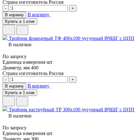
Страна изготовитель
Россия
-
+
В корзину
В корзину
Купить в 1 клик
Тройник фланцевый ТФ 400х100 чугунный ВЧШГ с ЦПП
В наличии
По запросу
Единица измерения
шт
Диаметр, мм
400
Страна изготовитель
Россия
-
+
В корзину
В корзину
Купить в 1 клик
Тройник раструбный ТР 300х100 чугунный ВЧШГ с ЦПП
В наличии
По запросу
Единица измерения
шт
Диаметр, мм
300