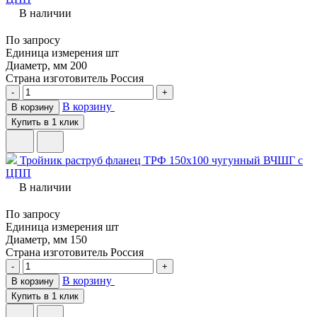
В наличии
По запросу
Единица измерения
шт
Диаметр, мм
200
Страна изготовитель
Россия
-
+
В корзину
В корзину
Купить в 1 клик
Тройник раструб фланец ТРФ 150х100 чугунный ВЧШГ с
ЦПП
В наличии
По запросу
Единица измерения
шт
Диаметр, мм
150
Страна изготовитель
Россия
-
+
В корзину
В корзину
Купить в 1 клик