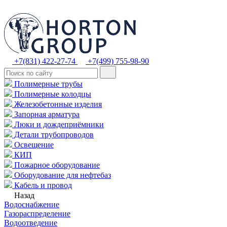
+7(831) 422-27-74
+7(499) 755-98-90
Полимерные трубы
Полимерные колодцы
Железобетонные изделия
Запорная арматура
Люки и дождеприёмники
Детали трубопроводов
Освещение
КИП
Пожарное оборудование
Оборудование для нефтебаз
Кабель и провод
Назад
Водоснабжение
Газораспределение
Водоотведение