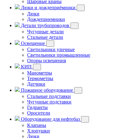
Шаровые краны
Люки и дождеприёмники
Люки
Дождеприемники
Детали трубопроводов
Чугунные детали
Стальные детали
Освещение
Светильники уличные
Светильники промышленные
Опоры освещения
КИП
Манометры
Термометры
Датчики
Пожарное оборудование
Стальные подставки
Чугунные подставки
Гидранты
Оросители
Оборудование для нефтебаз
Клапаны
Хлопушки
Люки