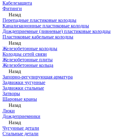
Кабелезащита
Фитинги
Назад
Перепадные пластиковые колодцы
Канализационные пластиковые колодцы
Дождеприемные (ливневые) пластиковые колодцы
Пластиковые кабельные колодцы
Назад
Железобетонные колодцы
Колодцы сетей связи
Железобетонные плиты
Железобетонные кольца
Назад
Запорно-регулирующая арматура
Задвижки чугунные
Задвижки стальные
Затворы
Шаровые краны
Назад
Люки
Дождеприемники
Назад
Чугунные детали
Стальные детали