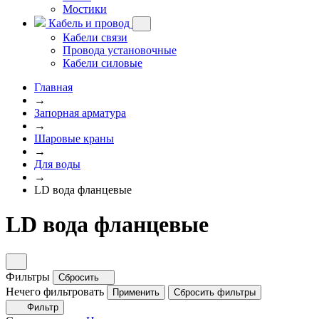
Мостики
Кабель и провод
Кабели связи
Провода установочные
Кабели силовые
Главная
→
Запорная арматура
→
Шаровые краны
→
Для воды
→
LD вода фланцевые
LD вода фланцевые
Фильтры
Сбросить
Нечего фильтровать
Применить
Сбросить фильтры
Фильтр