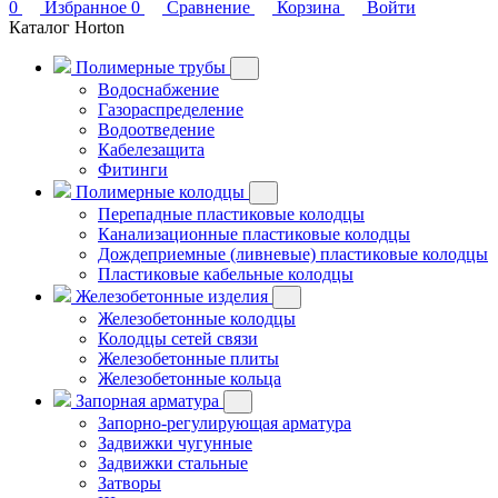
0
Избранное
0
Сравнение
Корзина
Войти
Каталог Horton
Полимерные трубы
Водоснабжение
Газораспределение
Водоотведение
Кабелезащита
Фитинги
Полимерные колодцы
Перепадные пластиковые колодцы
Канализационные пластиковые колодцы
Дождеприемные (ливневые) пластиковые колодцы
Пластиковые кабельные колодцы
Железобетонные изделия
Железобетонные колодцы
Колодцы сетей связи
Железобетонные плиты
Железобетонные кольца
Запорная арматура
Запорно-регулирующая арматура
Задвижки чугунные
Задвижки стальные
Затворы