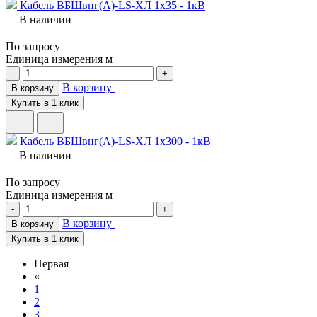
Кабель ВБШвнг(A)-LS-ХЛ 1х35 - 1кВ
В наличии
По запросу
Единица измерения
м
-
+
В корзину
В корзину
Купить в 1 клик
Кабель ВБШвнг(A)-LS-ХЛ 1х300 - 1кВ
В наличии
По запросу
Единица измерения
м
-
+
В корзину
В корзину
Купить в 1 клик
Первая
«
1
2
3