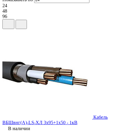
24
48
96
Кабель
ВБШвнг(A)-LS-ХЛ 3х95+1х50 - 1кВ
В наличии