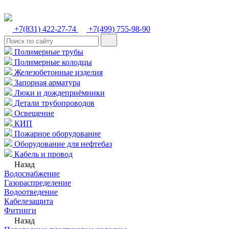
+7(831) 422-27-74
+7(499) 755-98-90
Полимерные трубы
Полимерные колодцы
Железобетонные изделия
Запорная арматура
Люки и дождеприёмники
Детали трубопроводов
Освещение
КИП
Пожарное оборудование
Оборудование для нефтебаз
Кабель и провод
Назад
Водоснабжение
Газораспределение
Водоотведение
Кабелезащита
Фитинги
Назад