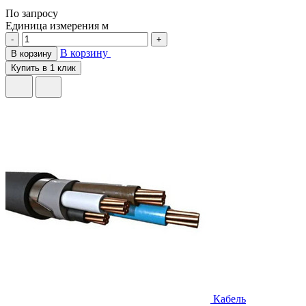
По запросу
Единица измерения
м
-
+
В корзину
В корзину
Купить в 1 клик
Кабель