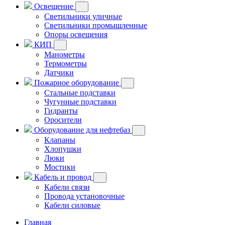
Освещение
Светильники уличные
Светильники промышленные
Опоры освещения
КИП
Манометры
Термометры
Датчики
Пожарное оборудование
Стальные подставки
Чугунные подставки
Гидранты
Оросители
Оборудование для нефтебаз
Клапаны
Хлопушки
Люки
Мостики
Кабель и провод
Кабели связи
Провода установочные
Кабели силовые
Главная