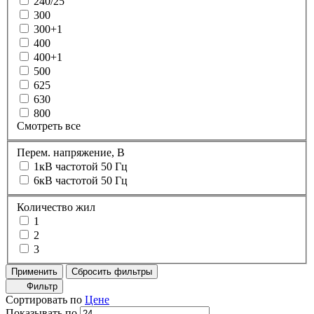
240/25
300
300+1
400
400+1
500
625
630
800
Смотреть все
Перем. напряжение, В
1кВ частотой 50 Гц
6кВ частотой 50 Гц
Количество жил
1
2
3
Применить
Сбросить фильтры
Фильтр
Сортировать по
Цене
Показывать по