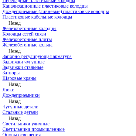
Перепадные пластиковые колодцы
Канализационные пластиковые колодцы
Дождеприемные (ливневые) пластиковые колодцы
Пластиковые кабельные колодцы
Назад
Железобетонные колодцы
Колодцы сетей связи
Железобетонные плиты
Железобетонные кольца
Назад
Запорно-регулирующая арматура
Задвижки чугунные
Задвижки стальные
Затворы
Шаровые краны
Назад
Люки
Дождеприемники
Назад
Чугунные детали
Стальные детали
Назад
Светильники уличные
Светильники промышленные
Опоры освещения