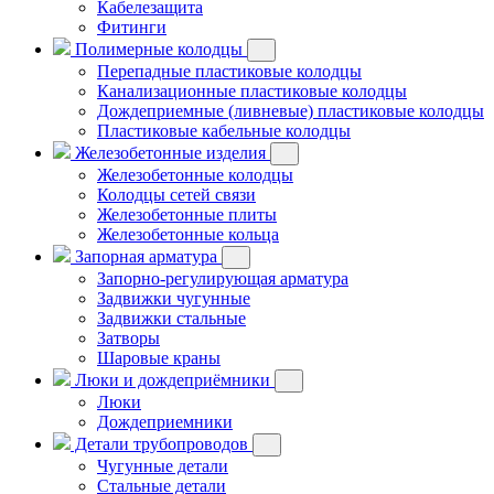
Кабелезащита
Фитинги
Полимерные колодцы
Перепадные пластиковые колодцы
Канализационные пластиковые колодцы
Дождеприемные (ливневые) пластиковые колодцы
Пластиковые кабельные колодцы
Железобетонные изделия
Железобетонные колодцы
Колодцы сетей связи
Железобетонные плиты
Железобетонные кольца
Запорная арматура
Запорно-регулирующая арматура
Задвижки чугунные
Задвижки стальные
Затворы
Шаровые краны
Люки и дождеприёмники
Люки
Дождеприемники
Детали трубопроводов
Чугунные детали
Стальные детали