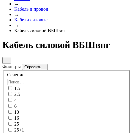
→
Кабель и провод
→
Кабели силовые
→
Кабель силовой ВБШвнг
Кабель силовой ВБШвнг
Фильтры
Сбросить
Сечение
1,5
2,5
4
6
10
16
25
25+1