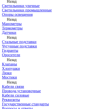
Назад
Светильники уличные
Светильники промышленные
Опоры освещения
Назад
Манометры
Термометры
Датчики
Назад
Стальные подставки
Чугунные подставки
Гидранты
Оросители
Назад
Клапаны
Хлопушки
Люки
Мостики
Назад
Кабели связи
Провода установочные
Кабели силовые
Реквизиты
Государственные стандарты
Вопросы и ответы