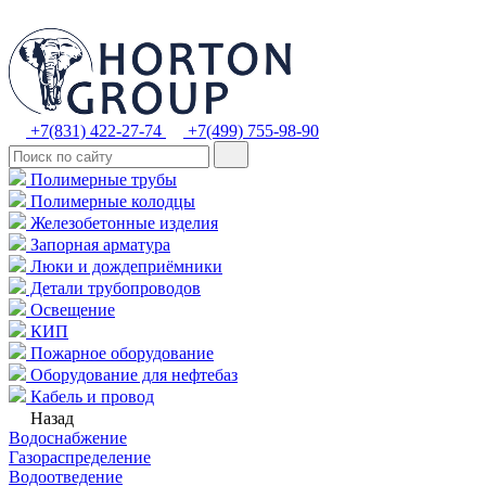
+7(831) 422-27-74
+7(499) 755-98-90
Полимерные трубы
Полимерные колодцы
Железобетонные изделия
Запорная арматура
Люки и дождеприёмники
Детали трубопроводов
Освещение
КИП
Пожарное оборудование
Оборудование для нефтебаз
Кабель и провод
Назад
Водоснабжение
Газораспределение
Водоотведение