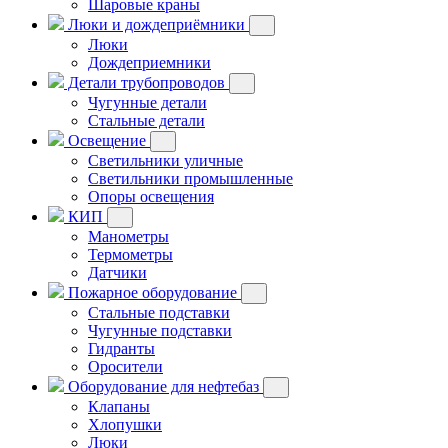
Шаровые краны
Люки и дождеприёмники
Люки
Дождеприемники
Детали трубопроводов
Чугунные детали
Стальные детали
Освещение
Светильники уличные
Светильники промышленные
Опоры освещения
КИП
Манометры
Термометры
Датчики
Пожарное оборудование
Стальные подставки
Чугунные подставки
Гидранты
Оросители
Оборудование для нефтебаз
Клапаны
Хлопушки
Люки