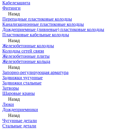
Кабелезащита
Фитинги
Назад
Перепадные пластиковые колодцы
Канализационные пластиковые колодцы
Дождеприемные (ливневые) пластиковые колодцы
Пластиковые кабельные колодцы
Назад
Железобетонные колодцы
Колодцы сетей связи
Железобетонные плиты
Железобетонные кольца
Назад
Запорно-регулирующая арматура
Задвижки чугунные
Задвижки стальные
Затворы
Шаровые краны
Назад
Люки
Дождеприемники
Назад
Чугунные детали
Стальные детали