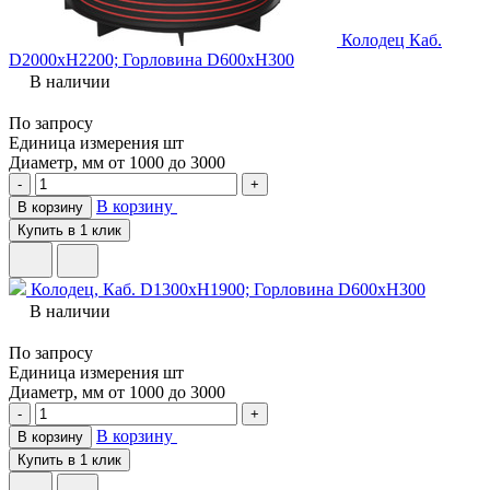
Колодец Каб.
D2000хH2200; Горловина D600хH300
В наличии
По запросу
Единица измерения
шт
Диаметр, мм
от 1000 до 3000
-
+
В корзину
В корзину
Купить в 1 клик
Колодец, Каб. D1300хH1900; Горловина D600хH300
В наличии
По запросу
Единица измерения
шт
Диаметр, мм
от 1000 до 3000
-
+
В корзину
В корзину
Купить в 1 клик