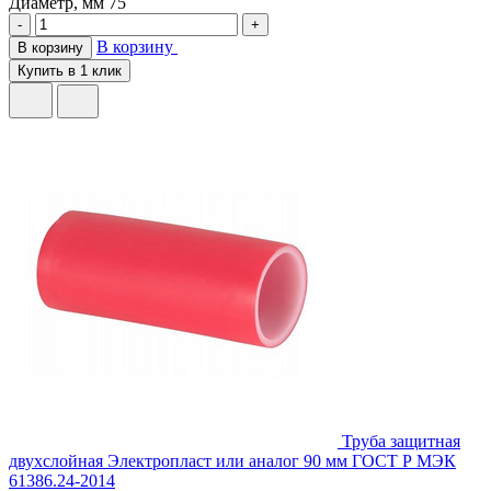
Диаметр, мм
75
-
+
В корзину
В корзину
Купить в 1 клик
Труба защитная
двухслойная Электропласт или аналог 90 мм ГОСТ Р МЭК
61386.24-2014