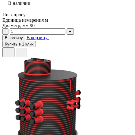
В наличии
По запросу
Единица измерения
м
Диаметр, мм
90
-
+
В корзину
В корзину
Купить в 1 клик