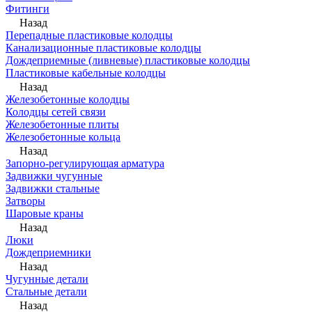
Фитинги
Назад
Перепадные пластиковые колодцы
Канализационные пластиковые колодцы
Дождеприемные (ливневые) пластиковые колодцы
Пластиковые кабельные колодцы
Назад
Железобетонные колодцы
Колодцы сетей связи
Железобетонные плиты
Железобетонные кольца
Назад
Запорно-регулирующая арматура
Задвижки чугунные
Задвижки стальные
Затворы
Шаровые краны
Назад
Люки
Дождеприемники
Назад
Чугунные детали
Стальные детали
Назад