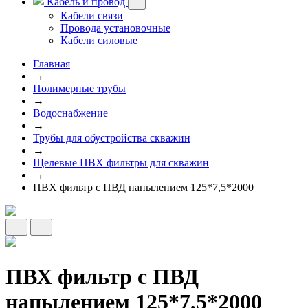
Кабель и провод
Кабели связи
Провода установочные
Кабели силовые
Главная
→
Полимерные трубы
→
Водоснабжение
→
Трубы для обустройства скважин
→
Щелевые ПВХ фильтры для скважин
→
ПВХ фильтр с ПВД напылением 125*7,5*2000
ПВХ фильтр с ПВД
напылением 125*7,5*2000