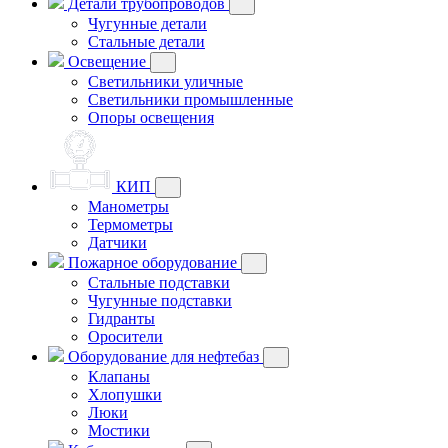
Детали трубопроводов
Чугунные детали
Стальные детали
Освещение
Светильники уличные
Светильники промышленные
Опоры освещения
КИП
Манометры
Термометры
Датчики
Пожарное оборудование
Стальные подставки
Чугунные подставки
Гидранты
Оросители
Оборудование для нефтебаз
Клапаны
Хлопушки
Люки
Мостики