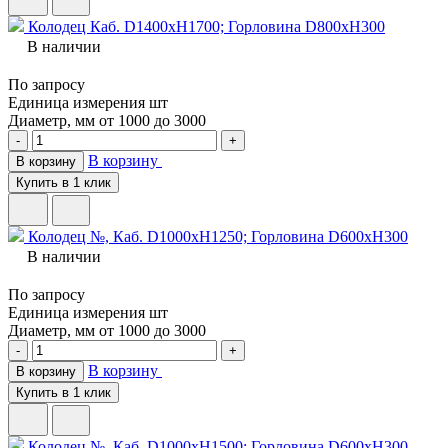
Колодец Каб. D1400хH1700; Горловина D800хH300
В наличии
По запросу
Единица измерения
шт
Диаметр, мм
от 1000 до 3000
-
+
В корзину
В корзину
Купить в 1 клик
Колодец №, Каб. D1000хH1250; Горловина D600хH300
В наличии
По запросу
Единица измерения
шт
Диаметр, мм
от 1000 до 3000
-
+
В корзину
В корзину
Купить в 1 клик
Колодец №, Каб. D1000хH1500; Горловина D600хH300