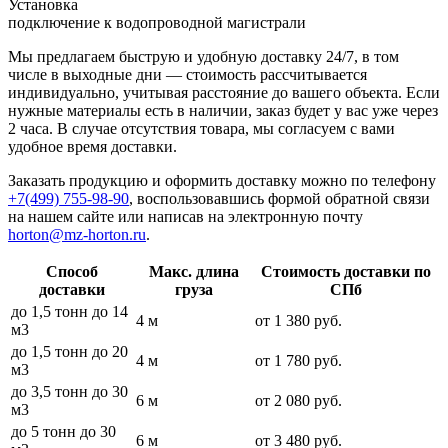
Установка
подключение к водопроводной магистрали
Мы предлагаем быструю и удобную доставку 24/7, в том
числе в выходные дни — стоимость рассчитывается
индивидуально, учитывая расстояние до вашего объекта. Если
нужные материалы есть в наличии, заказ будет у вас уже через
2 часа. В случае отсутствия товара, мы согласуем с вами
удобное время доставки.
Заказать продукцию и оформить доставку можно по телефону
+7(499) 755-98-90
, воспользовавшись формой обратной связи
на нашем сайте или написав на электронную почту
horton@mz-horton.ru
.
Способ
Макс. длина
Стоимость доставки по
доставки
груза
СПб
до 1,5 тонн до 14
4 м
от 1 380 руб.
м3
до 1,5 тонн до 20
4 м
от 1 780 руб.
м3
до 3,5 тонн до 30
6 м
от 2 080 руб.
м3
до 5 тонн до 30
6 м
от 3 480 руб.