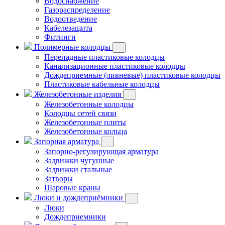
Водоснабжение
Газораспределение
Водоотведение
Кабелезащита
Фитинги
Полимерные колодцы
Перепадные пластиковые колодцы
Канализационные пластиковые колодцы
Дождеприемные (ливневые) пластиковые колодцы
Пластиковые кабельные колодцы
Железобетонные изделия
Железобетонные колодцы
Колодцы сетей связи
Железобетонные плиты
Железобетонные кольца
Запорная арматура
Запорно-регулирующая арматура
Задвижки чугунные
Задвижки стальные
Затворы
Шаровые краны
Люки и дождеприёмники
Люки
Дождеприемники