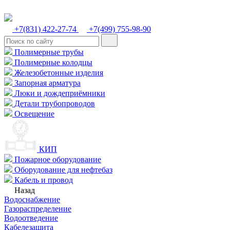
+7(831) 422-27-74
+7(499) 755-98-90
Полимерные трубы
Полимерные колодцы
Железобетонные изделия
Запорная арматура
Люки и дождеприёмники
Детали трубопроводов
Освещение
КИП
Пожарное оборудование
Оборудование для нефтебаз
Кабель и провод
Назад
Водоснабжение
Газораспределение
Водоотведение
Кабелезащита