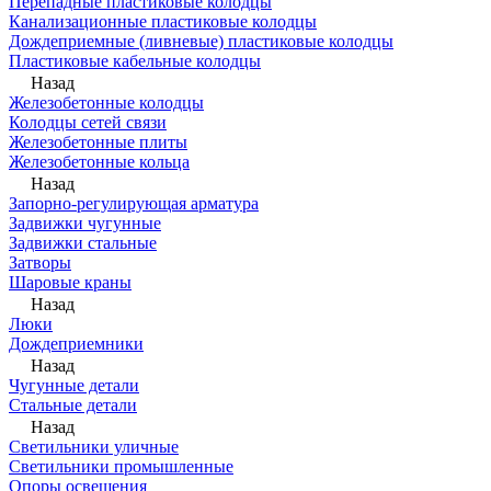
Перепадные пластиковые колодцы
Канализационные пластиковые колодцы
Дождеприемные (ливневые) пластиковые колодцы
Пластиковые кабельные колодцы
Назад
Железобетонные колодцы
Колодцы сетей связи
Железобетонные плиты
Железобетонные кольца
Назад
Запорно-регулирующая арматура
Задвижки чугунные
Задвижки стальные
Затворы
Шаровые краны
Назад
Люки
Дождеприемники
Назад
Чугунные детали
Стальные детали
Назад
Светильники уличные
Светильники промышленные
Опоры освещения