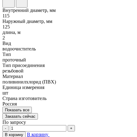
Внутренний диаметр, мм
115
Наружный диаметр, мм
125
длина, м
2
Вид
водоочиститель
Тип
проточный
Тип присоединения
резьбовой
Материал
поливинилхлорид (ПВХ)
Единица измерения
шт
Страна изготовитель
Россия
Показать все
Заказать сейчас
По запросу
-
+
В корзину
В корзину