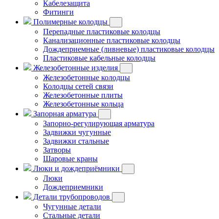
Кабелезащита
Фитинги
Полимерные колодцы
Перепадные пластиковые колодцы
Канализационные пластиковые колодцы
Дождеприемные (ливневые) пластиковые колодцы
Пластиковые кабельные колодцы
Железобетонные изделия
Железобетонные колодцы
Колодцы сетей связи
Железобетонные плиты
Железобетонные кольца
Запорная арматура
Запорно-регулирующая арматура
Задвижки чугунные
Задвижки стальные
Затворы
Шаровые краны
Люки и дождеприёмники
Люки
Дождеприемники
Детали трубопроводов
Чугунные детали
Стальные детали