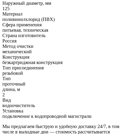
Наружный диаметр, мм
125
Материал
поливинилхлорид (ПВХ)
Сфера применения
питьевая, техническая
Страна изготовитель
Россия
Метод очистки
механический
Конструкция
безкартриджная конструкция
Тип присоединения
резьбовой
Тип
проточный
длина, м
2
Вид
водоочиститель
Установка
подключение к водопроводной магистрали
Мы предлагаем быструю и удобную доставку 24/7, в том
числе в выходные дни — стоимость рассчитывается