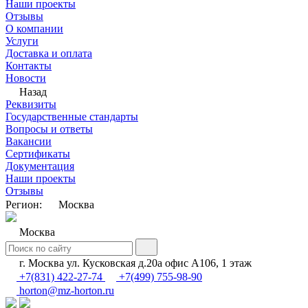
Наши проекты
Отзывы
О компании
Услуги
Доставка и оплата
Контакты
Новости
Назад
Реквизиты
Государственные стандарты
Вопросы и ответы
Вакансии
Сертификаты
Документация
Наши проекты
Отзывы
Регион:
Москва
Москва
г. Москва ул. Кусковская д.20а офис А106, 1 этаж
+7(831) 422-27-74
+7(499) 755-98-90
horton@mz-horton.ru