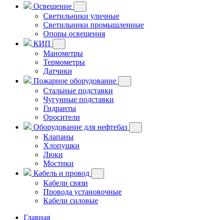
Освещение
Светильники уличные
Светильники промышленные
Опоры освещения
КИП
Манометры
Термометры
Датчики
Пожарное оборудование
Стальные подставки
Чугунные подставки
Гидранты
Оросители
Оборудование для нефтебаз
Клапаны
Хлопушки
Люки
Мостики
Кабель и провод
Кабели связи
Провода установочные
Кабели силовые
Главная