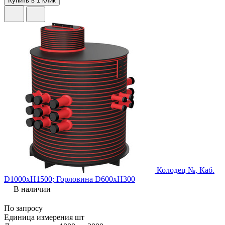
Купить в 1 клик
Колодец №, Каб.
D1000хH1500; Горловина D600хH300
В наличии
По запросу
Единица измерения
шт