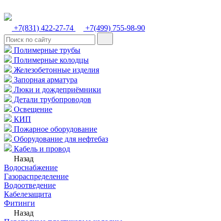
+7(831) 422-27-74
+7(499) 755-98-90
Полимерные трубы
Полимерные колодцы
Железобетонные изделия
Запорная арматура
Люки и дождеприёмники
Детали трубопроводов
Освещение
КИП
Пожарное оборудование
Оборудование для нефтебаз
Кабель и провод
Назад
Водоснабжение
Газораспределение
Водоотведение
Кабелезащита
Фитинги
Назад