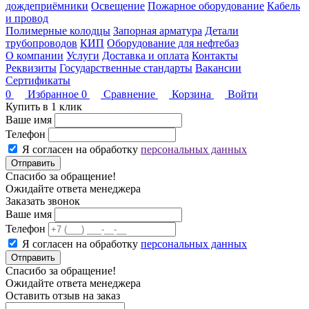
дождеприёмники
Освещение
Пожарное оборудование
Кабель
и провод
Полимерные колодцы
Запорная арматура
Детали
трубопроводов
КИП
Оборудование для нефтебаз
О компании
Услуги
Доставка и оплата
Контакты
Реквизиты
Государственные стандарты
Вакансии
Сертификаты
0
Избранное
0
Сравнение
Корзина
Войти
Купить в 1 клик
Ваше имя
Телефон
Я согласен на обработку
персональных данных
Отправить
Спасибо за обращение!
Ожидайте ответа менеджера
Заказать звонок
Ваше имя
Телефон
Я согласен на обработку
персональных данных
Отправить
Спасибо за обращение!
Ожидайте ответа менеджера
Оставить отзыв на заказ