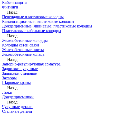
Кабелезащита
Фитинги
Назад
Перепадные пластиковые колодцы
Канализационные пластиковые колодцы
Дождеприемные (ливневые) пластиковые колодцы
Пластиковые кабельные колодцы
Назад
Железобетонные колодцы
Колодцы сетей связи
Железобетонные плиты
Железобетонные кольца
Назад
Запорно-регулирующая арматура
Задвижки чугунные
Задвижки стальные
Затворы
Шаровые краны
Назад
Люки
Дождеприемники
Назад
Чугунные детали
Стальные детали