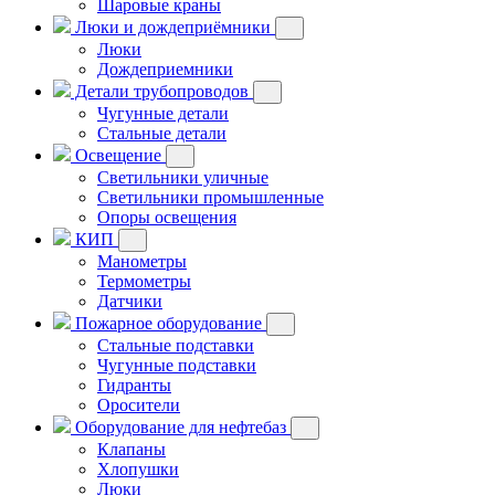
Шаровые краны
Люки и дождеприёмники
Люки
Дождеприемники
Детали трубопроводов
Чугунные детали
Стальные детали
Освещение
Светильники уличные
Светильники промышленные
Опоры освещения
КИП
Манометры
Термометры
Датчики
Пожарное оборудование
Стальные подставки
Чугунные подставки
Гидранты
Оросители
Оборудование для нефтебаз
Клапаны
Хлопушки
Люки