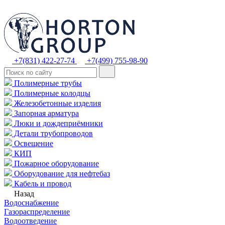
+7(831) 422-27-74
+7(499) 755-98-90
Полимерные трубы
Полимерные колодцы
Железобетонные изделия
Запорная арматура
Люки и дождеприёмники
Детали трубопроводов
Освещение
КИП
Пожарное оборудование
Оборудование для нефтебаз
Кабель и провод
Назад
Водоснабжение
Газораспределение
Водоотведение