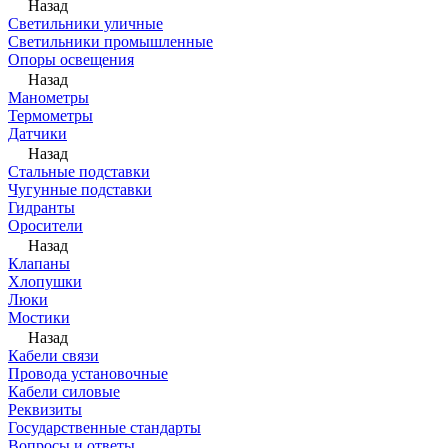
Назад
Светильники уличные
Светильники промышленные
Опоры освещения
Назад
Манометры
Термометры
Датчики
Назад
Стальные подставки
Чугунные подставки
Гидранты
Оросители
Назад
Клапаны
Хлопушки
Люки
Мостики
Назад
Кабели связи
Провода установочные
Кабели силовые
Реквизиты
Государственные стандарты
Вопросы и ответы