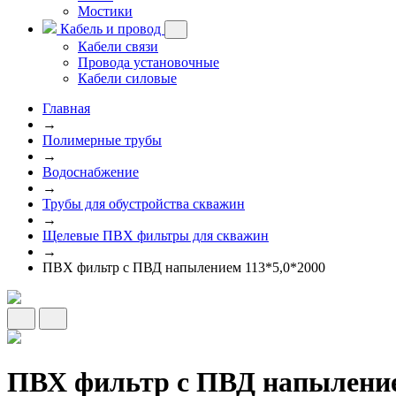
Мостики
Кабель и провод
Кабели связи
Провода установочные
Кабели силовые
Главная
→
Полимерные трубы
→
Водоснабжение
→
Трубы для обустройства скважин
→
Щелевые ПВХ фильтры для скважин
→
ПВХ фильтр с ПВД напылением 113*5,0*2000
ПВХ фильтр с ПВД напыление