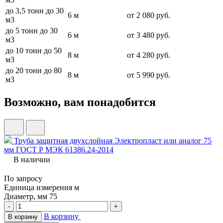
до 3,5 тонн до 30
6 м
от 2 080 руб.
м3
до 5 тонн до 30
6 м
от 3 480 руб.
м3
до 10 тонн до 50
8 м
от 4 280 руб.
м3
до 20 тонн до 80
8 м
от 5 990 руб.
м3
Возможно, вам понадобится
Труба защитная двухслойная Электропласт или аналог 75
мм ГОСТ Р МЭК 61386.24-2014
В наличии
По запросу
Единица измерения
м
Диаметр, мм
75
-
+
В корзину
В корзину