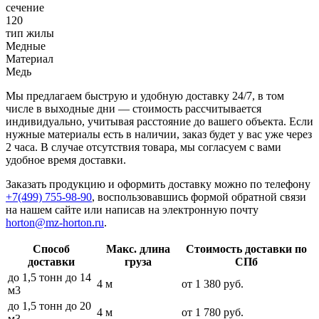
сечение
120
тип жилы
Медные
Материал
Медь
Мы предлагаем быструю и удобную доставку 24/7, в том
числе в выходные дни — стоимость рассчитывается
индивидуально, учитывая расстояние до вашего объекта. Если
нужные материалы есть в наличии, заказ будет у вас уже через
2 часа. В случае отсутствия товара, мы согласуем с вами
удобное время доставки.
Заказать продукцию и оформить доставку можно по телефону
+7(499) 755-98-90
, воспользовавшись формой обратной связи
на нашем сайте или написав на электронную почту
horton@mz-horton.ru
.
Способ
Макс. длина
Стоимость доставки по
доставки
груза
СПб
до 1,5 тонн до 14
4 м
от 1 380 руб.
м3
до 1,5 тонн до 20
4 м
от 1 780 руб.
м3