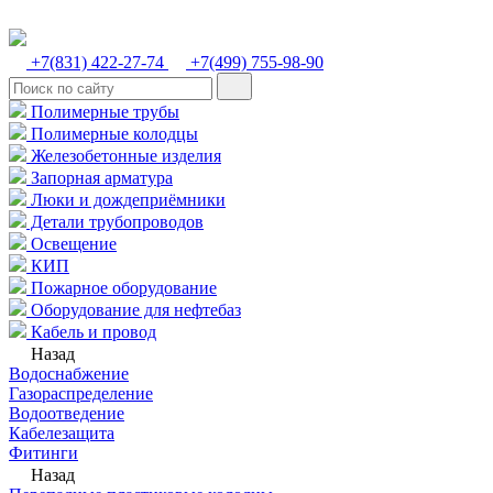
+7(831) 422-27-74
+7(499) 755-98-90
Полимерные трубы
Полимерные колодцы
Железобетонные изделия
Запорная арматура
Люки и дождеприёмники
Детали трубопроводов
Освещение
КИП
Пожарное оборудование
Оборудование для нефтебаз
Кабель и провод
Назад
Водоснабжение
Газораспределение
Водоотведение
Кабелезащита
Фитинги
Назад