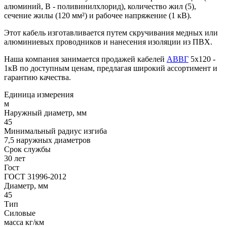
алюминий, В - поливинилхлорид), количество жил (5),
сечение жилы (120 мм²) и рабочее напряжение (1 кВ).
Этот кабель изготавливается путем скручивания медных или
алюминиевых проводников и нанесения изоляции из ПВХ.
Наша компания занимается продажей кабелей
АВВГ
5х120 -
1кВ по доступным ценам, предлагая широкий ассортимент и
гарантию качества.
Единица измерения
м
Наружный диаметр, мм
45
Минимальный радиус изгиба
7,5 наружных диаметров
Срок службы
30 лет
Гост
ГОСТ 31996-2012
Диаметр, мм
45
Тип
Силовые
масса кг/км