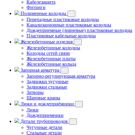
Кабелезащита
Фитинги
Полимерные колодцы
Перепадные пластиковые колодцы
Канализационные пластиковые колодцы
Дождеприемные (ливневые) пластиковые колодцы
Пластиковые кабельные колодцы
Железобетонные изделия
Железобетонные колодцы
Колодцы сетей связи
Железобетонные плиты
Железобетонные кольца
Запорная арматура
Запорно-регулирующая арматура
Задвижки чугунные
Задвижки стальные
Затворы
Шаровые краны
Люки и дождеприёмники
Люки
Дождеприемники
Детали трубопроводов
Чугунные детали
Стальные детали