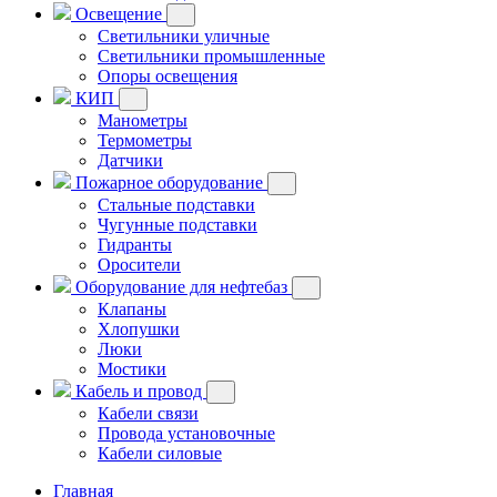
Освещение
Светильники уличные
Светильники промышленные
Опоры освещения
КИП
Манометры
Термометры
Датчики
Пожарное оборудование
Стальные подставки
Чугунные подставки
Гидранты
Оросители
Оборудование для нефтебаз
Клапаны
Хлопушки
Люки
Мостики
Кабель и провод
Кабели связи
Провода установочные
Кабели силовые
Главная