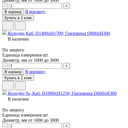
Диаметр, мм
от 1000 до 3000
-
+
В корзину
В корзину
Купить в 1 клик
Колодец Каб. D1400хH1700; Горловина D800хH300
В наличии
По запросу
Единица измерения
шт
Диаметр, мм
от 1000 до 3000
-
+
В корзину
В корзину
Купить в 1 клик
Колодец №, Каб. D1000хH1250; Горловина D600хH300
В наличии
По запросу
Единица измерения
шт
Диаметр, мм
от 1000 до 3000
-
+