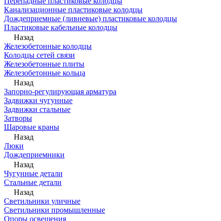
Перепадные пластиковые колодцы
Канализационные пластиковые колодцы
Дождеприемные (ливневые) пластиковые колодцы
Пластиковые кабельные колодцы
Назад
Железобетонные колодцы
Колодцы сетей связи
Железобетонные плиты
Железобетонные кольца
Назад
Запорно-регулирующая арматура
Задвижки чугунные
Задвижки стальные
Затворы
Шаровые краны
Назад
Люки
Дождеприемники
Назад
Чугунные детали
Стальные детали
Назад
Светильники уличные
Светильники промышленные
Опоры освещения