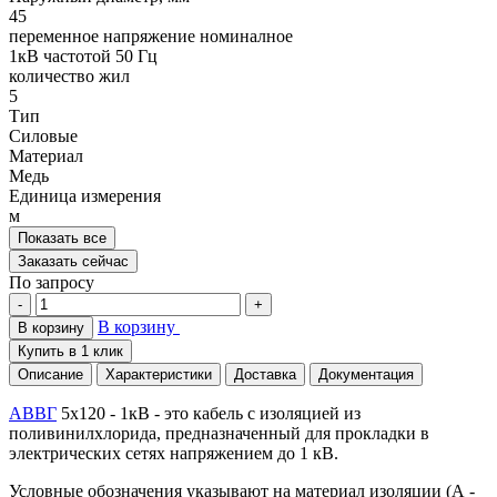
45
переменное напряжение номиналное
1кВ частотой 50 Гц
количество жил
5
Тип
Силовые
Материал
Медь
Единица измерения
м
Показать все
Заказать сейчас
По запросу
-
+
В корзину
В корзину
Купить в 1 клик
Описание
Характеристики
Доставка
Документация
АВВГ
5х120 - 1кВ - это кабель с изоляцией из
поливинилхлорида, предназначенный для прокладки в
электрических сетях напряжением до 1 кВ.
Условные обозначения указывают на материал изоляции (А -